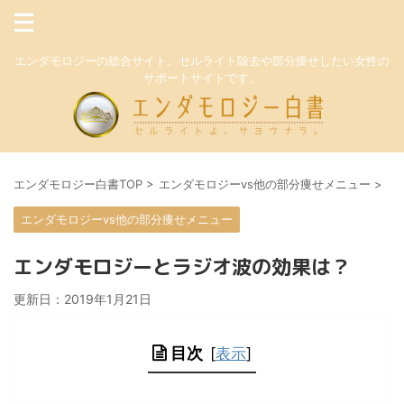
エンダモロジーの総合サイト。セルライト除去や部分痩せしたい女性の
サポートサイトです。
エンダモロジー白書TOP
>
エンダモロジーvs他の部分痩せメニュー
>
エンダモロジーvs他の部分痩せメニュー
エンダモロジーとラジオ波の効果は？
更新日：
2019年1月21日
目次
[
表示
]