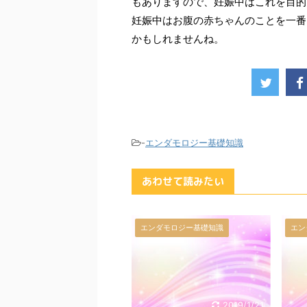
もありますので、妊娠中はこれを目的
妊娠中はお腹の赤ちゃんのことを一番
かもしれませんね。
-
エンダモロジー基礎知識
あわせて読みたい
エンダモロジー基礎知識
エン
2019/1/21