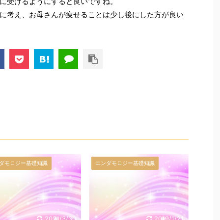
に受けるようにすると良いですね。
に考え、お母さんが痩せることは少し後にした方が良い
ダモロジー基礎知識
エンダモロジー基礎知識
2021/3/30
2019/1/21