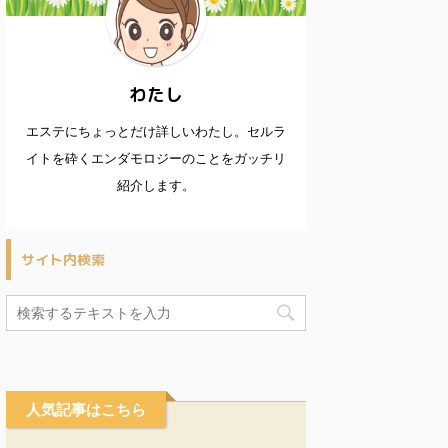
わたし
エステにちょっとだけ詳しいわたし。セルラ
イトを砕くエンダモロジーのことをガッチリ
紹介します。
サイト内検索
人気記事はこちら