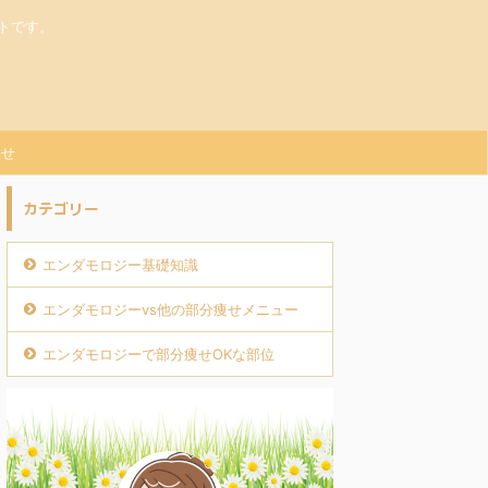
トです。
痩せ
カテゴリー
エンダモロジー基礎知識
エンダモロジーvs他の部分痩せメニュー
エンダモロジーで部分痩せOKな部位